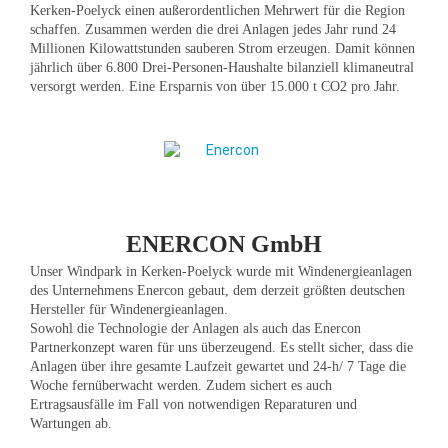
Kerken-Poelyck einen außerordentlichen Mehrwert für die Region
schaffen. Zusammen werden die drei Anlagen jedes Jahr rund 24
Millionen Kilowattstunden sauberen Strom erzeugen. Damit können
jährlich über 6.800 Drei-Personen-Haushalte bilanziell klimaneutral
versorgt werden. Eine Ersparnis von über 15.000 t CO2 pro Jahr.
ENERCON GmbH
Unser Windpark in Kerken-Poelyck wurde mit Windenergieanlagen
des Unternehmens Enercon gebaut, dem derzeit größten deutschen
Hersteller für Windenergieanlagen.
Sowohl die Technologie der Anlagen als auch das Enercon
Partnerkonzept waren für uns überzeugend. Es stellt sicher, dass die
Anlagen über ihre gesamte Laufzeit gewartet und 24-h/ 7 Tage die
Woche fernüberwacht werden. Zudem sichert es auch
Ertragsausfälle im Fall von notwendigen Reparaturen und
Wartungen ab.