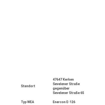
47647 Kerken
Sevelener Straße
Standort
gegenüber
Sevelener Straße 65
Typ WEA
Enercon E-126