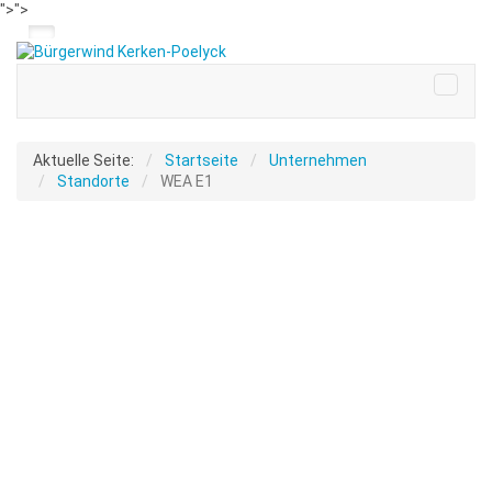
">
">
Aktuelle Seite:
Startseite
Unternehmen
Standorte
WEA E1