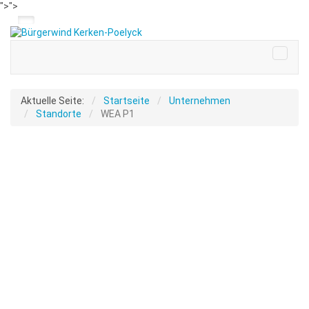
">
">
Aktuelle Seite:
Startseite
Unternehmen
Standorte
WEA P1